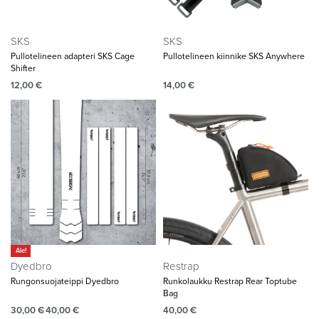
SKS
SKS
Pullotelineen adapteri SKS Cage
Pullotelineen kiinnike SKS Anywhere
Shifter
12,00
€
14,00
€
Ale!
Dyedbro
Restrap
Rungonsuojateippi Dyedbro
Runkolaukku Restrap Rear Toptube
Bag
30,00
€
40,00
€
40,00
€