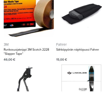
3M
Fahrer
Runkosuojateippi 3M Scotch 2228
Sähköpyörän näyttöpussi Fahrer
”Slapper Tape”
46,00
€
15,00
€
Shimano