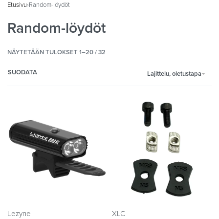
Etusivu
›
Random-löydöt
Random-löydöt
NÄYTETÄÄN TULOKSET 1–20 / 32
SUODATA
Lajittelu, oletustapa
Lezyne
XLC