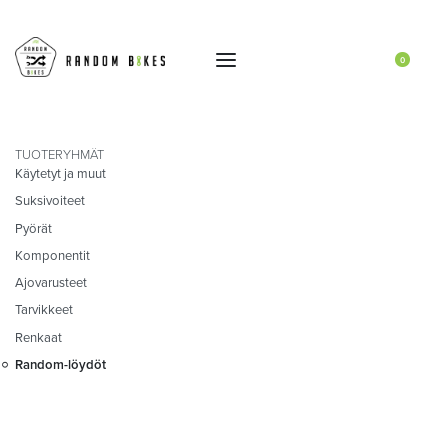
0
TUOTERYHMÄT
Käytetyt ja muut
Suksivoiteet
Pyörät
Komponentit
Ajovarusteet
Tarvikkeet
Renkaat
Random-löydöt