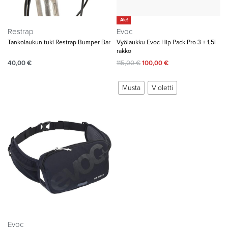
Ale!
Restrap
Evoc
Tankolaukun tuki Restrap Bumper Bar
Vyölaukku Evoc Hip Pack Pro 3 + 1,5l
rakko
40,00
€
115,00
€
100,00
€
Musta
Violetti
Evoc