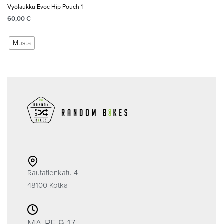
Vyölaukku Evoc Hip Pouch 1
60,00
€
Musta
Rautatienkatu 4
48100 Kotka