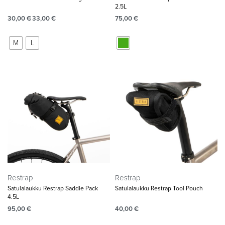
2.5L
30,00
€
33,00
€
75,00
€
M
L
Restrap
Restrap
Satulalaukku Restrap Saddle Pack
Satulalaukku Restrap Tool Pouch
4.5L
95,00
€
40,00
€