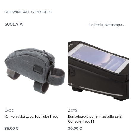
SHOWING ALL 17 RESULTS
SUODATA
Lajittelu, oletustapa
Evoc
Zefal
Runkolaukku Evoc Top Tube Pack
Runkolaukku puhelintaskulla Zefal
Console Pack T1
35,00
€
30,00
€