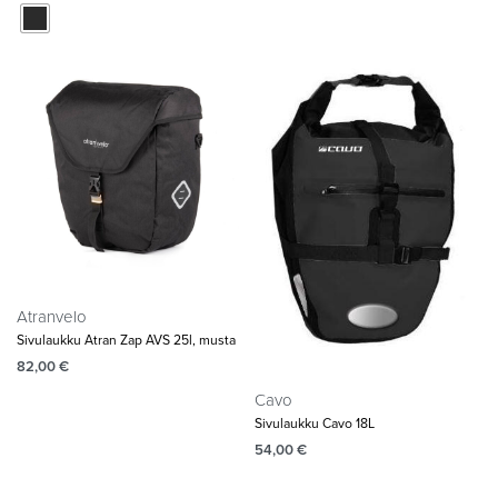
Atranvelo
Sivulaukku Atran Zap AVS 25l, musta
82,00
€
Cavo
Sivulaukku Cavo 18L
54,00
€