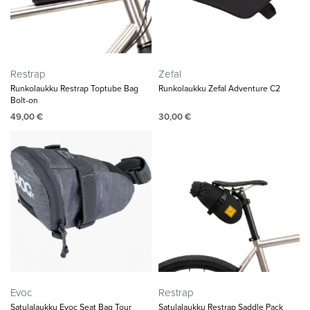
Restrap
Zefal
Runkolaukku Restrap Toptube Bag
Runkolaukku Zefal Adventure C2
Bolt-on
49,00
€
30,00
€
Evoc
Restrap
Satulalaukku Evoc Seat Bag Tour
Satulalaukku Restrap Saddle Pack