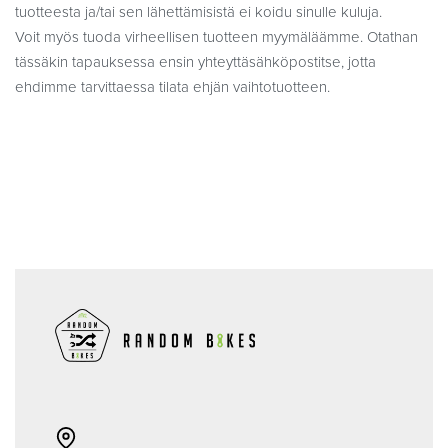
tuotteesta ja/tai sen lähettämisistä ei koidu sinulle kuluja.
Voit myös tuoda virheellisen tuotteen myymäläämme. Otathan
tässäkin tapauksessa ensin yhteyttäsähköpostitse, jotta
ehdimme tarvittaessa tilata ehjän vaihtotuotteen.