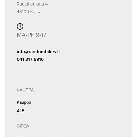
Rautatienkatu 4
48100 Kotka
MA-PE 9-17
info@randombikes.fi
041 317 6916
KAUPPA
Kauppa
ALE
INFOA