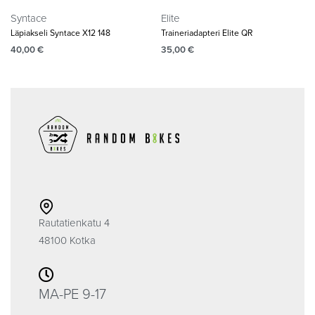
Syntace
Elite
Läpiakseli Syntace X12 148
Traineriadapteri Elite QR
40,00
€
35,00
€
Rautatienkatu 4
48100 Kotka
MA-PE 9-17