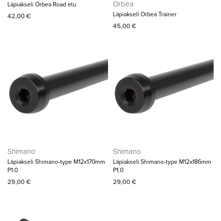
Orbea
Läpiakseli Orbea Road etu
Läpiakseli Orbea Trainer
42,00
€
45,00
€
Shimano
Shimano
Läpiakseli Shimano-type M12x170mm
Läpiakseli Shimano-type M12x186mm
P1.0
P1.0
29,00
€
29,00
€