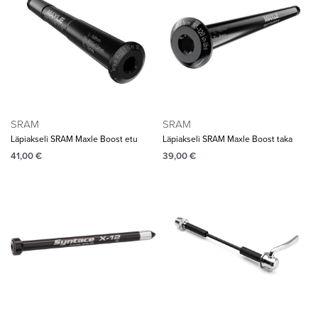
SRAM
SRAM
Läpiakseli SRAM Maxle Boost etu
Läpiakseli SRAM Maxle Boost taka
41,00
€
39,00
€