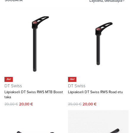
Lajittelu, oletustapa
Ale!
Ale!
DT Swiss
DT Swiss
Läpiakseli DT Swiss RWS MTB Boost
Läpiakseli DT Swiss RWS Road etu
taka
39,00
€
20,00
€
39,00
€
20,00
€