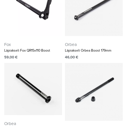
Fox
Orbea
Läpiakseli Fox QR15x110 Boost
Läpiakseli Orbea Boost 179mm
59,00
€
46,00
€
Orbea