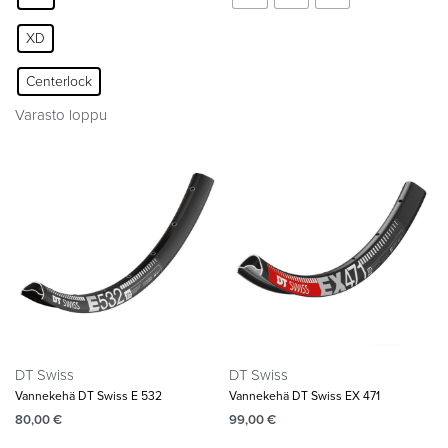
XD
Centerlock
Varasto loppu
DT Swiss
DT Swiss
Vannekehä DT Swiss E 532
Vannekehä DT Swiss EX 471
80,00
€
99,00
€