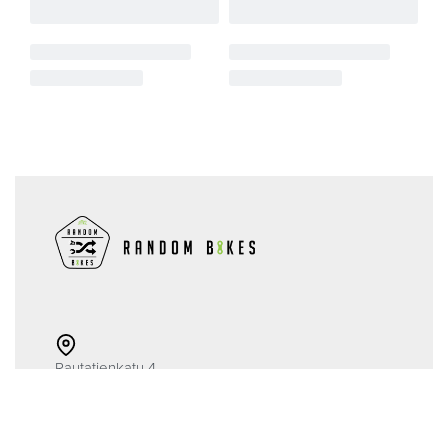
Rautatienkatu 4
48100 Kotka