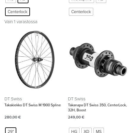
Centerlock
Centerlock
Vain 1 varastossa
DT Swiss
DT Swiss
Takakiekko DT Swiss M 1900 Spline
Takanapa DT Swiss 350, CenterLock,
32H, Boost
280,00
€
249,00
€
29"
HG
XD
MS