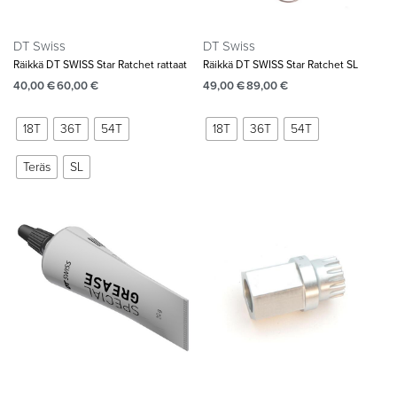
DT Swiss
DT Swiss
Räikkä DT SWISS Star Ratchet rattaat
Räikkä DT SWISS Star Ratchet SL
40,00
€
60,00
€
49,00
€
89,00
€
18T
36T
54T
18T
36T
54T
Teräs
SL