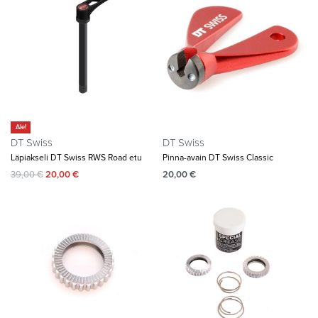
Ale!
DT Swiss
DT Swiss
Läpiakseli DT Swiss RWS Road etu
Pinna-avain DT Swiss Classic
39,00
€
20,00
€
20,00
€