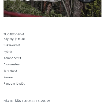
TUOTERYHMÄT
Käytetyt ja muut
Suksivoiteet
Pyörät
Komponentit
Ajovarusteet
Tarvikkeet
Renkaat
Random-löydöt
NÄYTETÄÄN TULOKSET 1–20 / 21