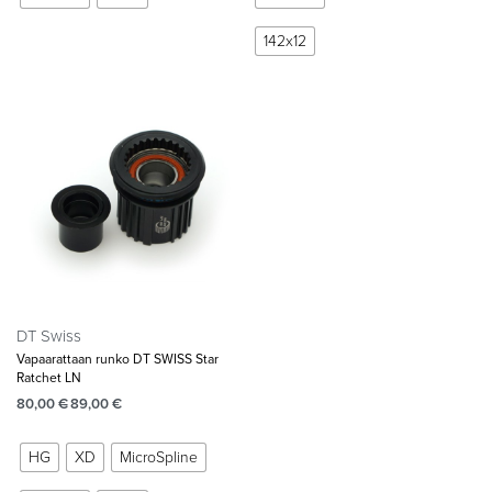
142x12
DT Swiss
Vapaarattaan runko DT SWISS Star
Ratchet LN
80,00
€
89,00
€
HG
XD
MicroSpline