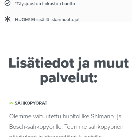
*Täysjouston linkuston huolto
HUOM! EI sisällä iskarihuoltoja!
Lisätiedot ja muut
palvelut:
SÄHKÖPYÖRÄT
Olemme valtuutettu huoltoliike Shimano- ja
Bosch-sähköpyörille. Teemme sähköpyörien