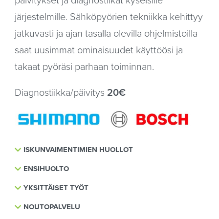
päivitykset ja diagnostiikat kyseisille
järjestelmille. Sähköpyörien tekniikka kehittyy
jatkuvasti ja ajan tasalla olevilla ohjelmistoilla
saat uusimmat ominaisuudet käyttöösi ja
takaat pyöräsi parhaan toiminnan.
Diagnostiikka/päivitys
20€
ISKUNVAIMENTIMIEN HUOLLOT
ENSIHUOLTO
YKSITTÄISET TYÖT
NOUTOPALVELU