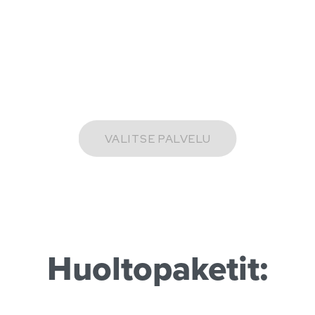
Huoltopaketit: