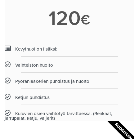
120
€
.
Kevythuollon lisäksi:
Vaihteiston huolto
Pyöränlaakerien puhdistus ja huolto
Ketjun puhdistus
Kuluvien osien vaihtotyö tarvittaessa. (Renkaat,
jarrupalat, ketju, vaijerit)
SUOSITUIN