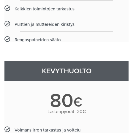
Kaikkien toimintojen tarkastus
Pulttien ja muttereiden kiristys
Rengaspaineiden säätö
KEVYTHUOLTO
80
€
Lastenpyörät -20€
Voimansiirron tarkastus ja voitelu