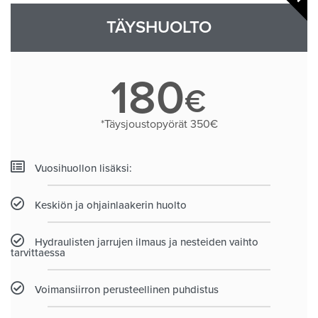
TÄYSHUOLTO
180
€
*Täysjoustopyörät 350€
Vuosihuollon lisäksi:
Keskiön ja ohjainlaakerin huolto
Hydraulisten jarrujen ilmaus ja nesteiden vaihto
tarvittaessa
Voimansiirron perusteellinen puhdistus