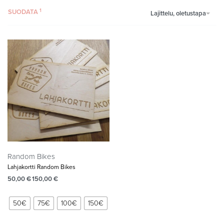
SUODATA
Lajittelu, oletustapa
Random Bikes
Lahjakortti Random Bikes
50,00
€
150,00
€
50€
75€
100€
150€