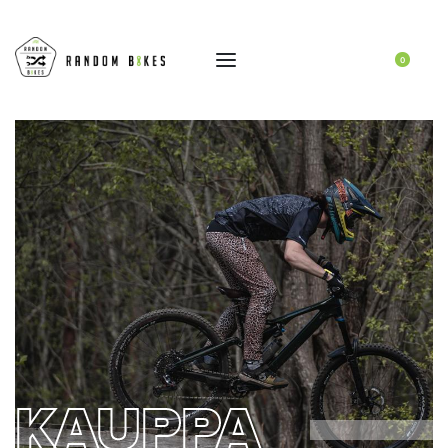
0
KAUPPA