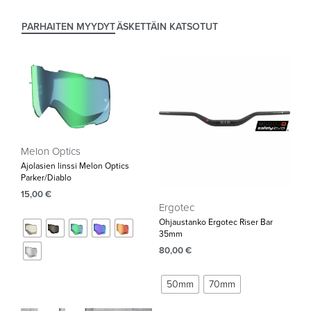
PARHAITEN MYYDYT
ÄSKETTÄIN KATSOTUT
Melon Optics
Ajolasien linssi Melon Optics
Parker/Diablo
15,00
€
Ergotec
Ohjaustanko Ergotec Riser Bar
35mm‌
80,00
€
50mm
70mm