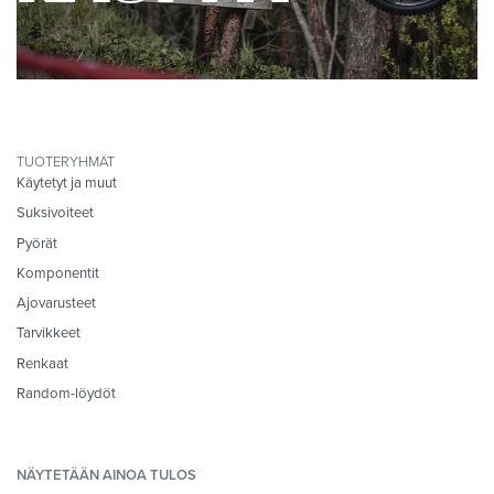
TUOTERYHMÄT
Käytetyt ja muut
Suksivoiteet
Pyörät
Komponentit
Ajovarusteet
Tarvikkeet
Renkaat
Random-löydöt
NÄYTETÄÄN AINOA TULOS