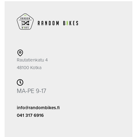
Rautatienkatu 4
48100 Kotka
MA-PE 9-17
info@randombikes.fi
041 317 6916