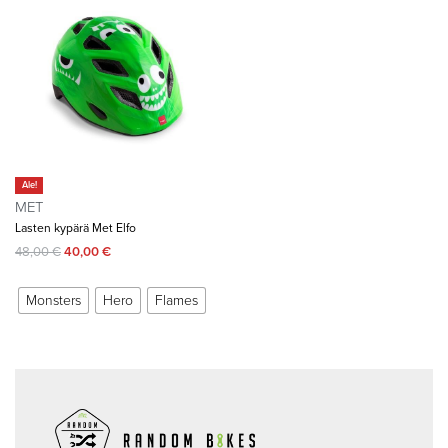
Ale!
MET
Lasten kypärä Met Elfo
48,00
€
40,00
€
Monsters
Hero
Flames