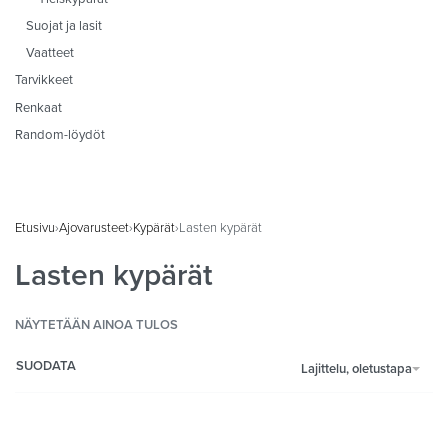
Suojat ja lasit
Vaatteet
Tarvikkeet
Renkaat
Random-löydöt
Etusivu
›
Ajovarusteet
›
Kypärät
›
Lasten kypärät
Lasten kypärät
NÄYTETÄÄN AINOA TULOS
SUODATA
Lajittelu, oletustapa