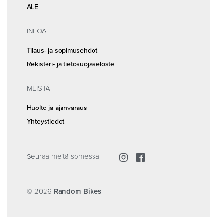
ALE
INFOA
Tilaus- ja sopimusehdot
Rekisteri- ja tietosuojaseloste
MEISTÄ
Huolto ja ajanvaraus
Yhteystiedot
Seuraa meitä somessa
© 2026
Random Bikes