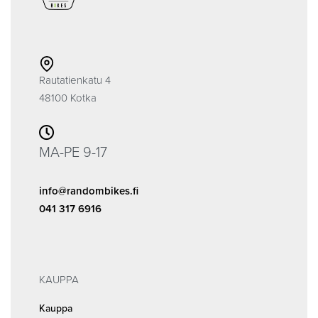
Rautatienkatu 4
48100 Kotka
MA-PE 9-17
info@randombikes.fi
041 317 6916
KAUPPA
Kauppa