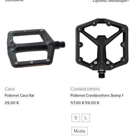
Lajittelu, oletustapa
Cavo
Crankbrothers
Polkimet Cavo flat
Polkimet Crankbrothers Stamp 1
29,00
€
57,00
€
59,00
€
S
L
Musta