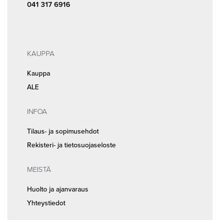
041 317 6916
KAUPPA
Kauppa
ALE
INFOA
Tilaus- ja sopimusehdot
Rekisteri- ja tietosuojaseloste
MEISTÄ
Huolto ja ajanvaraus
Yhteystiedot