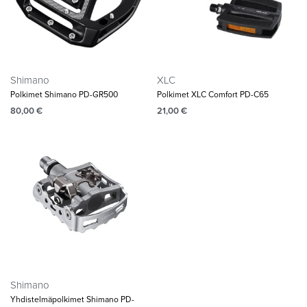
Shimano
XLC
Polkimet Shimano PD-GR500
Polkimet XLC Comfort PD-C65
80,00
€
21,00
€
Shimano
Yhdistelmäpolkimet Shimano PD-