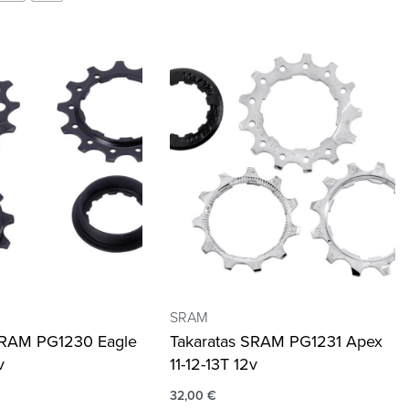
SRAM
SRAM PG1230 Eagle
Takaratas SRAM PG1231 Apex
v
11-12-13T 12v
32,00
€