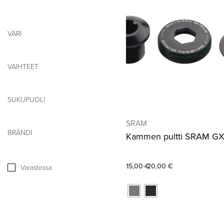
VÄRI
VAIHTEET
SUKUPUOLI
SRAM
BRÄNDI
Kammen pultti SRAM G
15,00
€
20,00
€
Varastossa