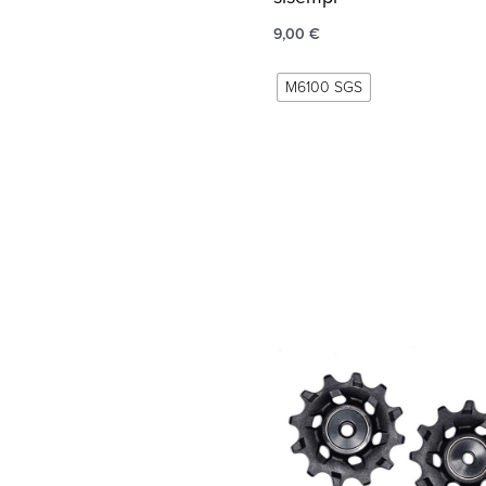
9,00
€
M6100 SGS