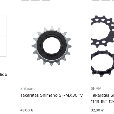
lide
Shimano
SRAM
Takaratas Shimano SF-MX30 1v
Takaratas 
11-13-15T 12
48,00
€
32,00
€