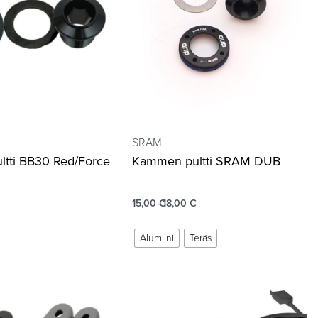
SRAM
tti BB30 Red/Force
Kammen pultti SRAM DUB
15,00
€
18,00
€
Alumiini
Teräs