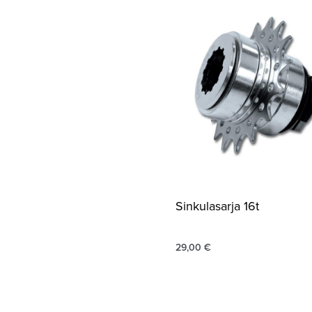
Sinkulasarja 16t
29,00
€