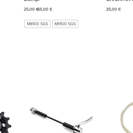
25,00
€
65,00
€
25,00
€
M8100 SGS
M9100 SGS