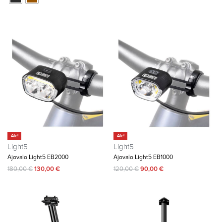
Ale!
Ale!
Light5
Light5
Ajovalo Light5 EB2000
Ajovalo Light5 EB1000
180,00
€
130,00
€
120,00
€
90,00
€