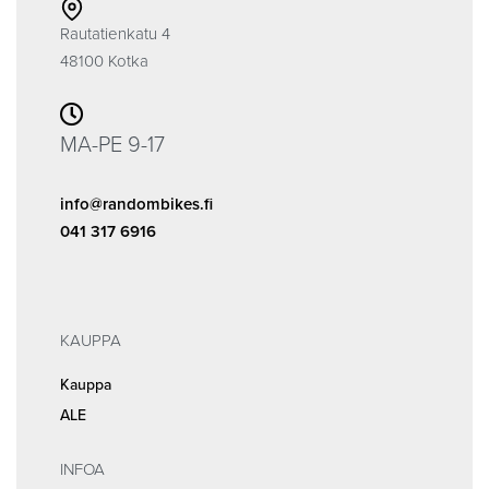
Rautatienkatu 4
48100 Kotka
MA-PE 9-17
info@randombikes.fi
041 317 6916
KAUPPA
Kauppa
ALE
INFOA