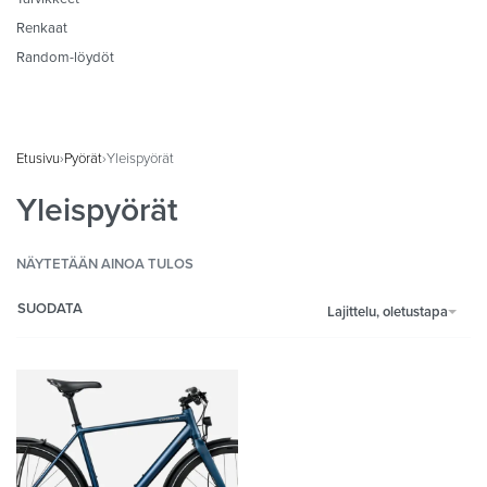
Renkaat
Random-löydöt
Etusivu
›
Pyörät
›
Yleispyörät
Yleispyörät
NÄYTETÄÄN AINOA TULOS
SUODATA
Lajittelu, oletustapa