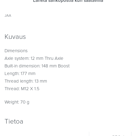
Lähetä sähköpostia kun saatavilla
JAA
Kuvaus
Dimensions
Axle system: 12 mm Thru Axle
Built-in dimension: 148 mm Boost
Length: 177 mm
Thread length: 13 mm
Thread: M12 X 1.5
Weight: 70 g
Tietoa