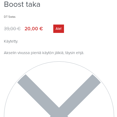
Boost taka
DT Swiss
39,00
€
20,00
€
Ale!
Käytetty.
Akselin vivussa pieniä käytön jälkiä, täysin ehjä.