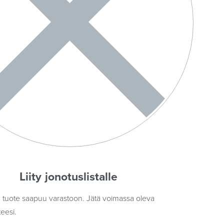
Liity jonotuslistalle
tuote saapuu varastoon. Jätä voimassa oleva
eesi.