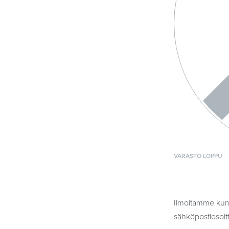
VARASTO LOPPU
Ilmoitamme kun 
sähköpostiosoitt