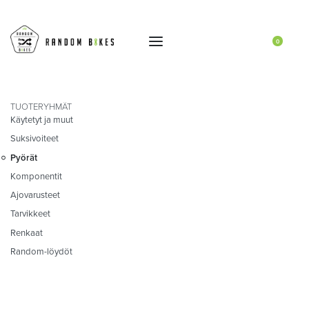
0
TUOTERYHMÄT
Käytetyt ja muut
Suksivoiteet
Pyörät
Komponentit
Ajovarusteet
Tarvikkeet
Renkaat
Random-löydöt