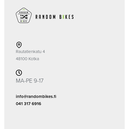
Rautatienkatu 4
48100 Kotka
MA-PE 9-17
info@randombikes.fi
041 317 6916