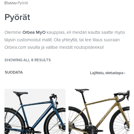
Etusivu
›
Pyörät
Pyörät
Olemme
Orbea MyO
kauppias, eli meidän kautta saatte myös
täysin customoidut mallit. Ota yhteyttä, tai tee tilaus suoraan
Orbea.com sivuilla ja valitse meidät noutopisteeksi!
SHOWING ALL 8 RESULTS
SUODATA
Lajittelu, oletustapa