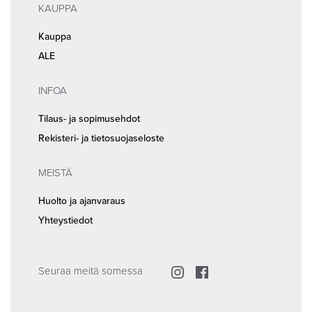
KAUPPA
Kauppa
ALE
INFOA
Tilaus- ja sopimusehdot
Rekisteri- ja tietosuojaseloste
MEISTÄ
Huolto ja ajanvaraus
Yhteystiedot
Seuraa meitä somessa