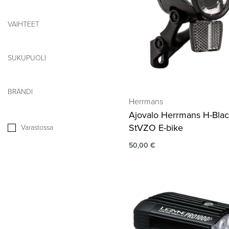
VAIHTEET
SUKUPUOLI
BRÄNDI
Herrmans
Ajovalo Herrmans H-Bla
StVZO E-bike
Varastossa
50,00
€