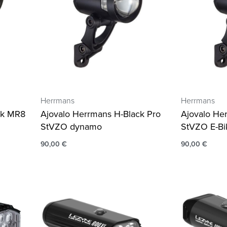
Herrmans
Herrmans
ck MR8
Ajovalo Herrmans H-Black Pro
Ajovalo He
StVZO dynamo
StVZO E-Bi
90,00
€
90,00
€