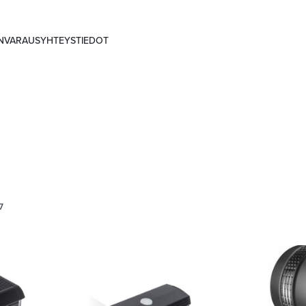
ANVARAUS
YHTEYSTIEDOT
7