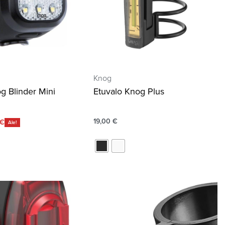
Knog
g Blinder Mini
Etuvalo Knog Plus
19,00
€
€
Ale!