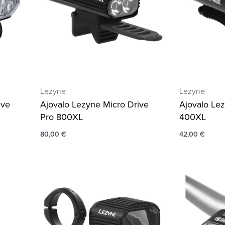
Lezyne
Lezyne
ive
Ajovalo Lezyne Micro Drive
Ajovalo Lez
Pro 800XL
400XL
80,00
€
42,00
€