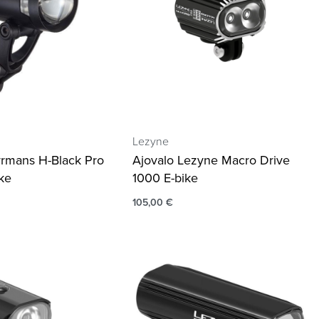
Lezyne
rrmans H-Black Pro
Ajovalo Lezyne Macro Drive
ke
1000 E-bike
105,00
€