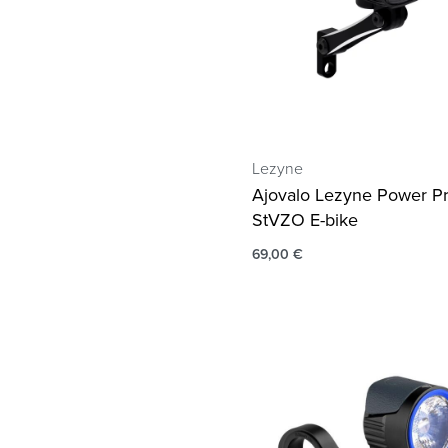
Lezyne
Ajovalo Lezyne Power Pr
StVZO E-bike
69,00
€