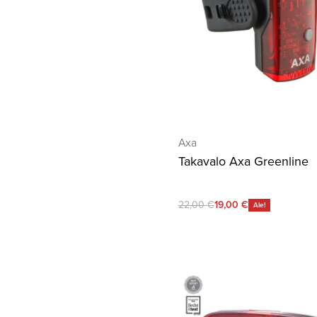
Axa
Takavalo Axa Greenline
22,00
€
19,00
€
Ale!