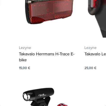
Lezyne
Lezyne
Takavalo Herrmans H-Trace E-
Takavalo L
bike
15,00
€
25,00
€