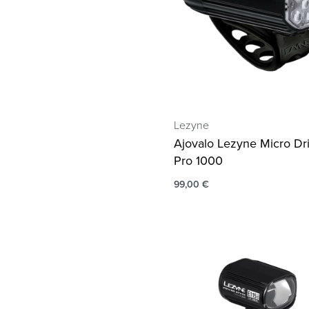
Lezyne
Ajovalo Lezyne Micro Dr
Pro 1000
99,00
€