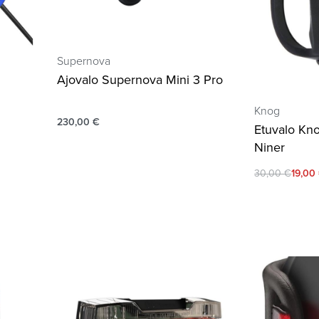
Supernova
Ajovalo Supernova Mini 3 Pro
Knog
230,00
€
Etuvalo Kno
Niner
30,00
€
19,00