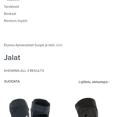
Tarvikkeet
Renkaat
Random-löydöt
Etusivu
›
Ajovarusteet
›
Suojat ja lasit
›
Jalat
Jalat
SHOWING ALL 3 RESULTS
SUODATA
Lajittelu, oletustapa