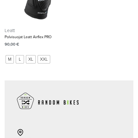
Leatt
Polvisuojat Leatt Airflex PRO
90,00
€
M
L
XL
XXL