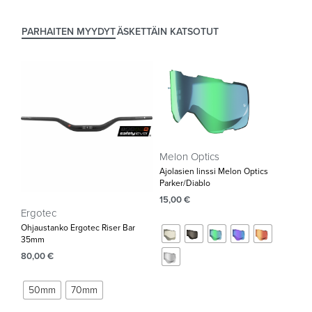
PARHAITEN MYYDYT
ÄSKETTÄIN KATSOTUT
Melon Optics
Ajolasien linssi Melon Optics
Parker/Diablo
15,00
€
Ergotec
Ohjaustanko Ergotec Riser Bar
35mm‌
80,00
€
50mm
70mm