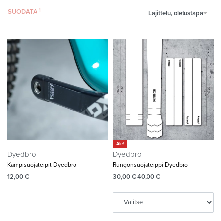
SUODATA
Lajittelu, oletustapa
Ale!
Dyedbro
Dyedbro
Kampisuojateipit Dyedbro
Rungonsuojateippi Dyedbro
12,00
€
30,00
€
40,00
€