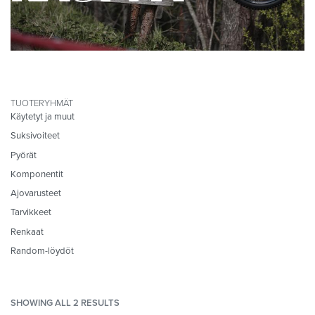
TUOTERYHMÄT
Käytetyt ja muut
Suksivoiteet
Pyörät
Komponentit
Ajovarusteet
Tarvikkeet
Renkaat
Random-löydöt
SHOWING ALL 2 RESULTS