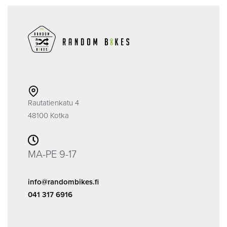
Rautatienkatu 4
48100 Kotka
MA-PE 9-17
info@randombikes.fi
041 317 6916