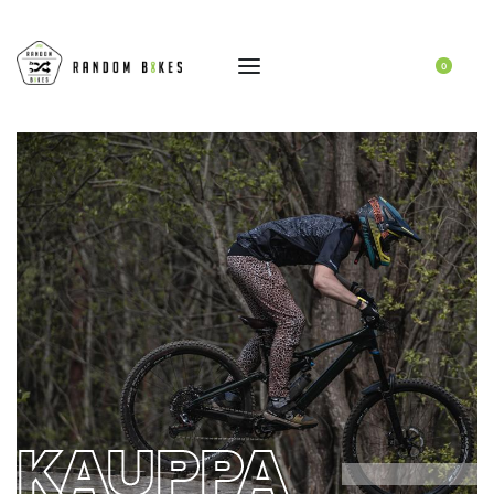
0
KAUPPA