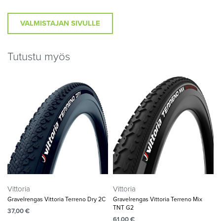
VALMISTAJAN SIVULLE
Tutustu myös
Vittoria
Vittoria
Gravelrengas Vittoria Terreno Dry 2C
Gravelrengas Vittoria Terreno Mix
TNT G2
37,00
€
61,00
€