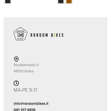
Rautatienkatu 4
48100 Kotka
MA-PE 9-17
info@randombikes.fi
041 317 6916