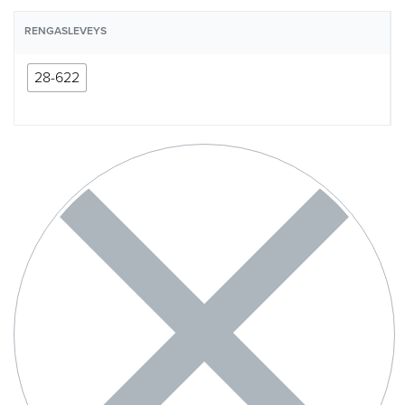
RENGASLEVEYS
28-622