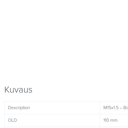
Kuvaus
Description
M15x1.5 – B
OLD
110 mm