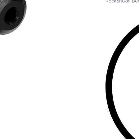
RockShoxin Boos