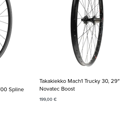
Takakiekko Mach1 Trucky 30, 29″
Novatec Boost
700 Spline
199,00
€