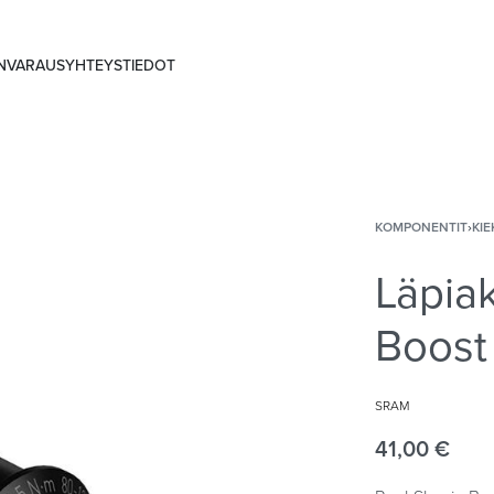
ANVARAUS
YHTEYSTIEDOT
KOMPONENTIT
›
KIE
Läpia
Boost
SRAM
41,00
€