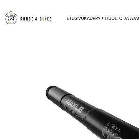
ETUSIVU
KAUPPA
HUOLTO JA AJ