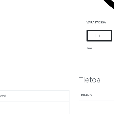
VARASTOSSA
JAA
Tietoa
oost
BRAND