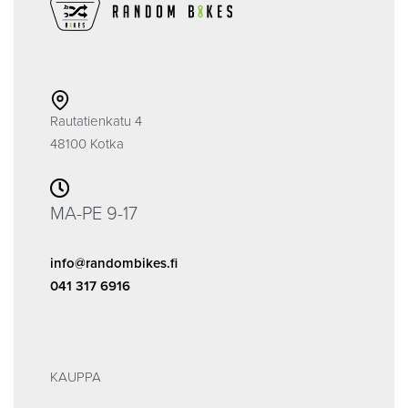
Rautatienkatu 4
48100 Kotka
MA-PE 9-17
info@randombikes.fi
041 317 6916
KAUPPA