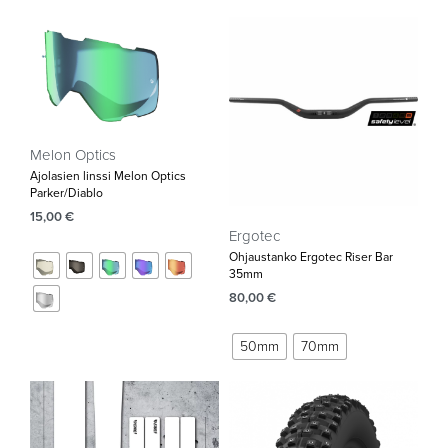
Melon Optics
Ajolasien linssi Melon Optics
Parker/Diablo
15,00
€
Ergotec
Ohjaustanko Ergotec Riser Bar
35mm‌
80,00
€
50mm
70mm