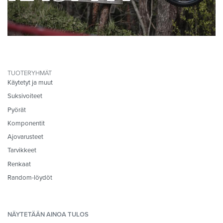
TUOTERYHMÄT
Käytetyt ja muut
Suksivoiteet
Pyörät
Komponentit
Ajovarusteet
Tarvikkeet
Renkaat
Random-löydöt
NÄYTETÄÄN AINOA TULOS