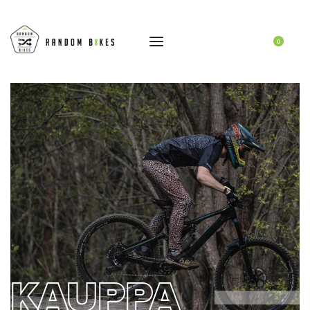
0
KAUPPA