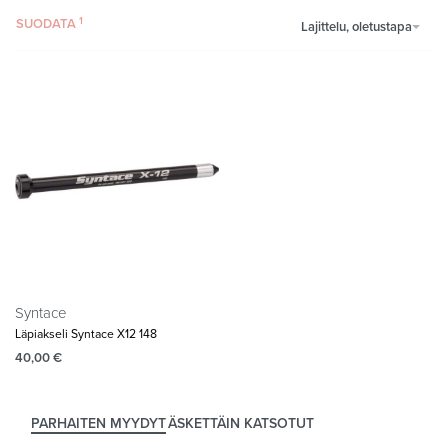
SUODATA
Lajittelu, oletustapa
Syntace
Läpiakseli Syntace X12 148
40,00
€
PARHAITEN MYYDYT
ÄSKETTÄIN KATSOTUT