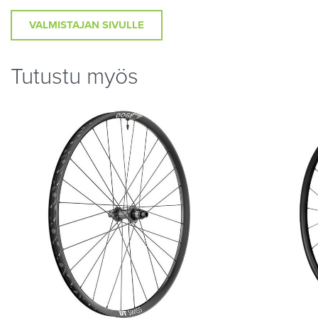
VALMISTAJAN SIVULLE
Tutustu myös