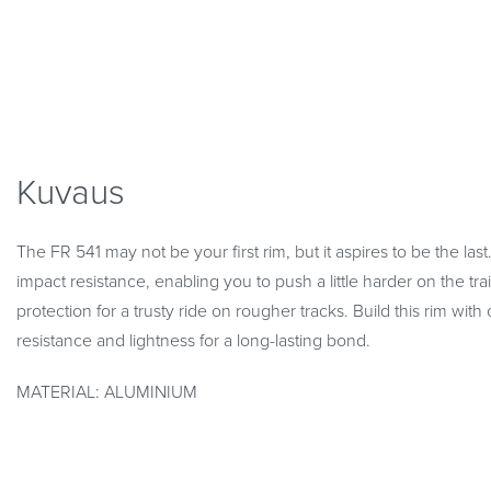
Kuvaus
The FR 541 may not be your first rim, but it aspires to be the l
impact resistance, enabling you to push a little harder on the trai
protection for a trusty ride on rougher tracks. Build this rim with
resistance and lightness for a long-lasting bond.
MATERIAL: ALUMINIUM