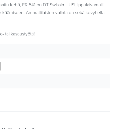
sattu kehä, FR 541 on DT Swissin UUSI lippulaivamalli
skäämiseen. Ammattilaisten valinta on sekä kevyt että
- tai kasaustyötä!