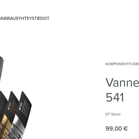
ANVARAUS
YHTEYSTIEDOT
KOMPONENTIT
›
KIE
Vanne
541
DT Swiss
99,00
€