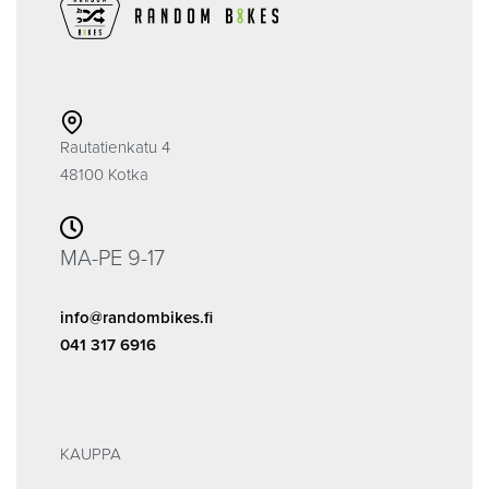
Rautatienkatu 4
48100 Kotka
MA-PE 9-17
info@randombikes.fi
041 317 6916
KAUPPA