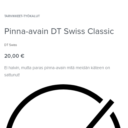
TARVIKKEET
›
TYÖKALUT
Pinna-avain DT Swiss Classic
DT Swiss
20,00
€
Ei halvin, mutta paras pinna-avain mitä meidän käteen on
sattunut!