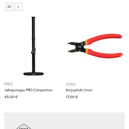
M
L
PRO
Unior
Jalkapumppu PRO Competition
Ketjupihdit Unior
45,00
€
17,00
€