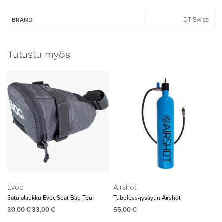
DT Swiss
BRAND
Tutustu myös
Evoc
Airshot
Satulalaukku Evoc Seat Bag Tour
Tubeless-jysäytin Airshot
30,00
€
33,00
€
55,00
€