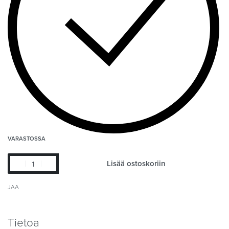
VARASTOSSA
Lisää ostoskoriin
JAA
Tietoa