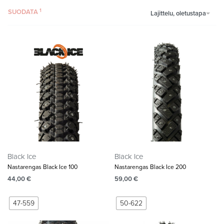
SUODATA
Lajittelu, oletustapa
Black Ice
Black Ice
Nastarengas Black Ice 100
Nastarengas Black Ice 200
44,00
€
59,00
€
47-559
50-622