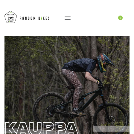
0
KAUPPA