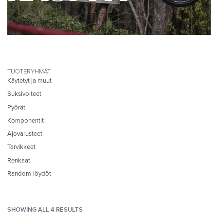
TUOTERYHMÄT
Käytetyt ja muut
Suksivoiteet
Pyörät
Komponentit
Ajovarusteet
Tarvikkeet
Renkaat
Random-löydöt
SHOWING ALL 4 RESULTS