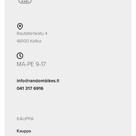
Rautatienkatu 4
48100 Kotka
MA-PE 9-17
info@randombikes.fi
041 317 6916
KAUPPA
Kauppa