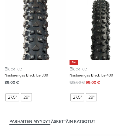
Ale!
Black Ice
Black Ice
Nastarengas Black Ice 300
Nastarengas Black Ice 400
89,00
€
123,00
€
99,00
€
27,5"
29"
27,5"
29"
PARHAITEN MYYDYT
ÄSKETTÄIN KATSOTUT