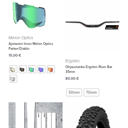
Melon Optics
Ajolasien linssi Melon Optics
Parker/Diablo
15,00
€
Ergotec
Ohjaustanko Ergotec Riser Bar
35mm‌
80,00
€
50mm
70mm