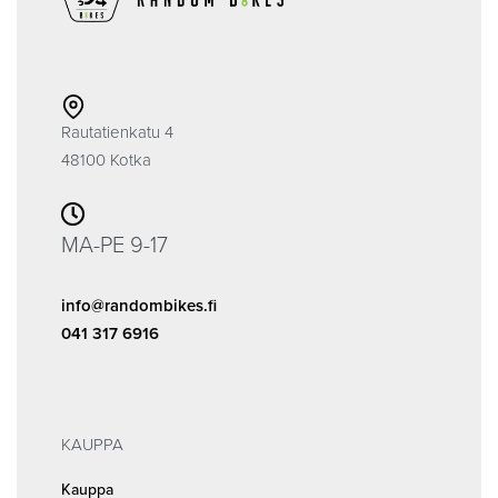
Rautatienkatu 4
48100 Kotka
MA-PE 9-17
info@randombikes.fi
041 317 6916
KAUPPA
Kauppa