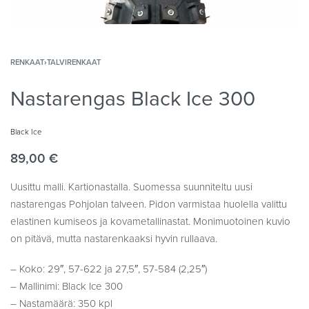
RENKAAT
›
TALVIRENKAAT
Nastarengas Black Ice 300
Black Ice
89,00
€
Uusittu malli. Kartionastalla. Suomessa suunniteltu uusi
nastarengas Pohjolan talveen. Pidon varmistaa huolella valittu
elastinen kumiseos ja kovametallinastat. Monimuotoinen kuvio
on pitävä, mutta nastarenkaaksi hyvin rullaava.
– Koko: 29″, 57-622 ja 27,5″, 57-584 (2,25″)
– Mallinimi: Black Ice 300
– Nastamäärä: 350 kpl