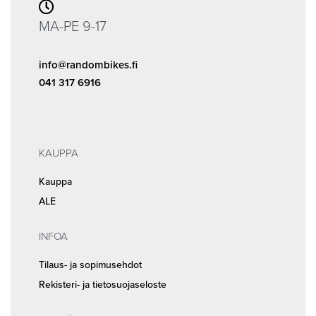
MA-PE 9-17
info@randombikes.fi
041 317 6916
KAUPPA
Kauppa
ALE
INFOA
Tilaus- ja sopimusehdot
Rekisteri- ja tietosuojaseloste