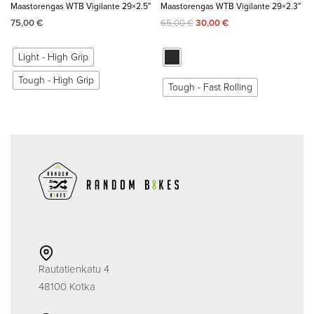
Maastorengas WTB Vigilante 29×2.5″
Maastorengas WTB Vigilante 29×2.3″
75,00
€
65,00
€
30,00
€
Light - High Grip
Tough - High Grip
Tough - Fast Rolling
Rautatienkatu 4
48100 Kotka