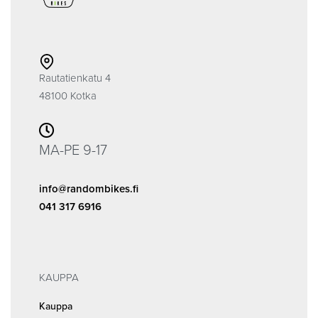
Rautatienkatu 4
48100 Kotka
MA-PE 9-17
info@randombikes.fi
041 317 6916
KAUPPA
Kauppa