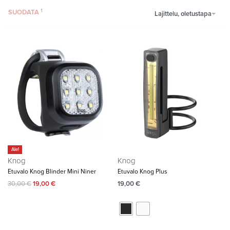
SUODATA
Lajittelu, oletustapa
Ale!
Knog
Knog
Etuvalo Knog Blinder Mini Niner
Etuvalo Knog Plus
30,00
€
19,00
€
19,00
€