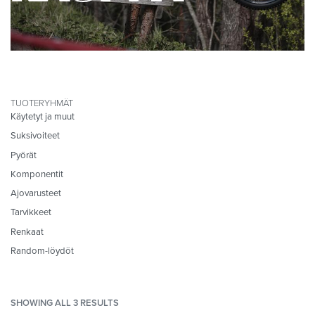
TUOTERYHMÄT
Käytetyt ja muut
Suksivoiteet
Pyörät
Komponentit
Ajovarusteet
Tarvikkeet
Renkaat
Random-löydöt
SHOWING ALL 3 RESULTS