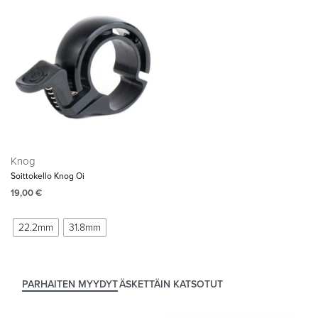
Knog
Soittokello Knog Oi
19,00
€
22.2mm
31.8mm
PARHAITEN MYYDYT
ÄSKETTÄIN KATSOTUT