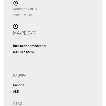
Rautatienkatu 4
48100 Kotka
MA-PE 9-17
info@randombikes.fi
041 317 6916
KAUPPA
Kauppa
ALE
INFOA