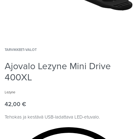
TARVIKKEET
›
VALOT
Ajovalo Lezyne Mini Drive
400XL
Lezyne
42,00
€
Tehokas ja kestävä USB-ladattava LED-etuvalo.