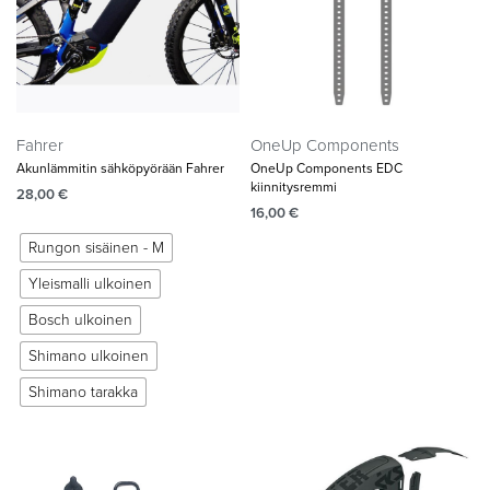
Fahrer
OneUp Components
Akunlämmitin sähköpyörään Fahrer
OneUp Components EDC
kiinnitysremmi
28,00
€
16,00
€
Rungon sisäinen - M
Yleismalli ulkoinen
Bosch ulkoinen
Shimano ulkoinen
Shimano tarakka