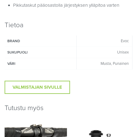
Pikkutaskut pääosastolla järjestyksen ylläpitoa varten
Tietoa
Evoc
BRAND
Unisex
SUKUPUOLI
Musta, Punainen
VÄRI
VALMISTAJAN SIVULLE
Tutustu myös