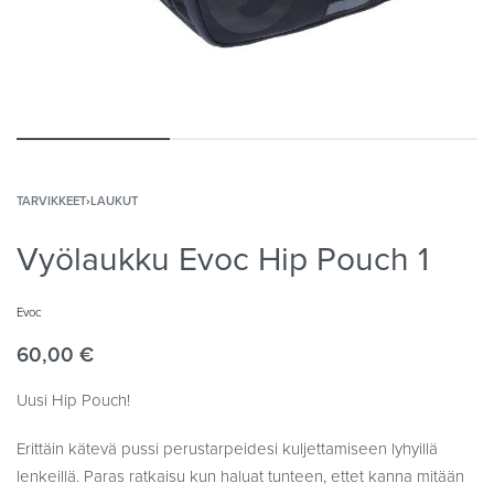
TARVIKKEET
›
LAUKUT
Vyölaukku Evoc Hip Pouch 1
Evoc
60,00
€
Uusi Hip Pouch!
Erittäin kätevä pussi perustarpeidesi kuljettamiseen lyhyillä
lenkeillä. Paras ratkaisu kun haluat tunteen, ettet kanna mitään