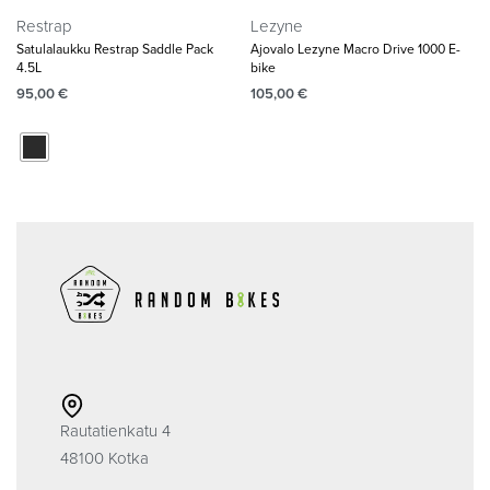
Restrap
Lezyne
Satulalaukku Restrap Saddle Pack
Ajovalo Lezyne Macro Drive 1000 E-
4.5L
bike
95,00
€
105,00
€
Rautatienkatu 4
48100 Kotka