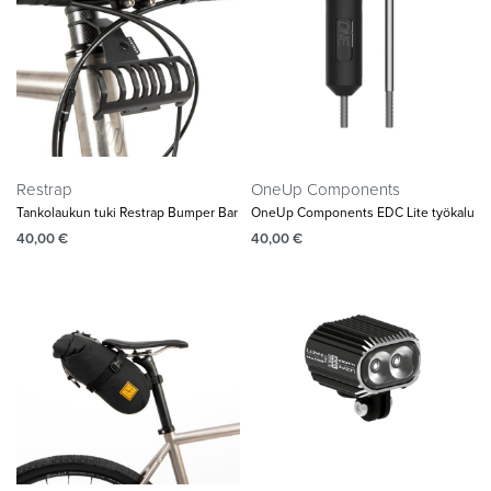
Restrap
OneUp Components
Tankolaukun tuki Restrap Bumper Bar
OneUp Components EDC Lite työkalu
40,00
€
40,00
€