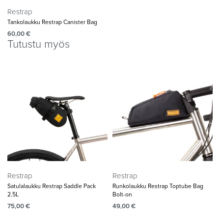
Restrap
Tankolaukku Restrap Canister Bag
60,00
€
Tutustu myös
Restrap
Restrap
Satulalaukku Restrap Saddle Pack
Runkolaukku Restrap Toptube Bag
2.5L
Bolt-on
75,00
€
49,00
€