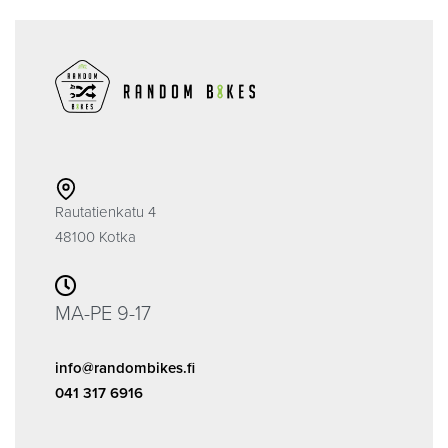
Rautatienkatu 4
48100 Kotka
MA-PE 9-17
info@randombikes.fi
041 317 6916