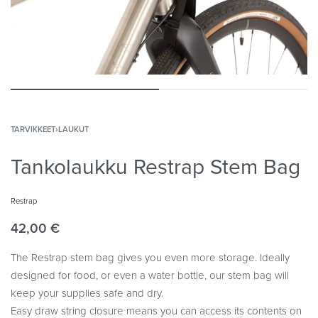
TARVIKKEET
›
LAUKUT
Tankolaukku Restrap Stem Bag
Restrap
42,00
€
The Restrap stem bag gives you even more storage. Ideally
designed for food, or even a water bottle, our stem bag will
keep your supplies safe and dry.
Easy draw string closure means you can access its contents on