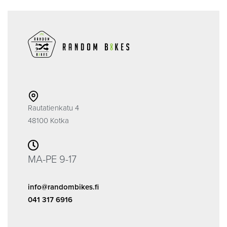
Rautatienkatu 4
48100 Kotka
MA-PE 9-17
info@randombikes.fi
041 317 6916