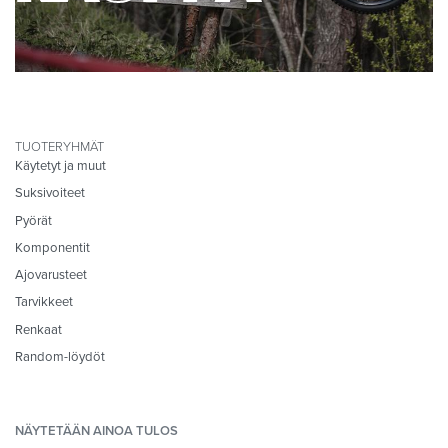
TUOTERYHMÄT
Käytetyt ja muut
Suksivoiteet
Pyörät
Komponentit
Ajovarusteet
Tarvikkeet
Renkaat
Random-löydöt
NÄYTETÄÄN AINOA TULOS