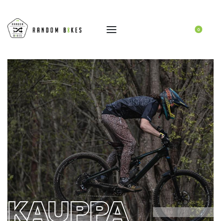
0
KAUPPA