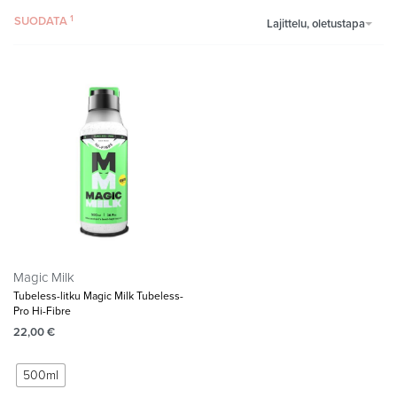
SUODATA
Lajittelu, oletustapa
Magic Milk
Tubeless-litku Magic Milk Tubeless-
Pro Hi-Fibre
22,00
€
500ml