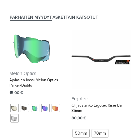
PARHAITEN MYYDYT
ÄSKETTÄIN KATSOTUT
Melon Optics
Ajolasien linssi Melon Optics
Parker/Diablo
15,00
€
Ergotec
Ohjaustanko Ergotec Riser Bar
35mm‌
80,00
€
50mm
70mm