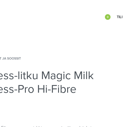
TILI
0
T JA SOOSSIT
ss-litku Magic Milk
ss-Pro Hi-Fibre