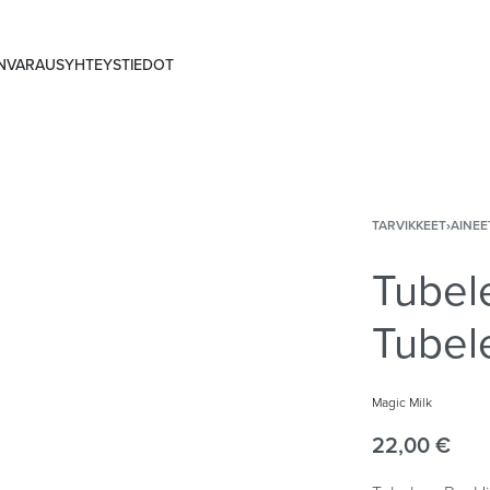
ANVARAUS
YHTEYSTIEDOT
TARVIKKEET
›
AINEE
Tubele
Tubele
Magic Milk
22,00
€