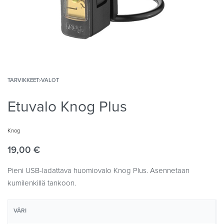
TARVIKKEET
›
VALOT
Etuvalo Knog Plus
Knog
19,00
€
Pieni USB-ladattava huomiovalo Knog Plus. Asennetaan
kumilenkillä tankoon.
VÄRI