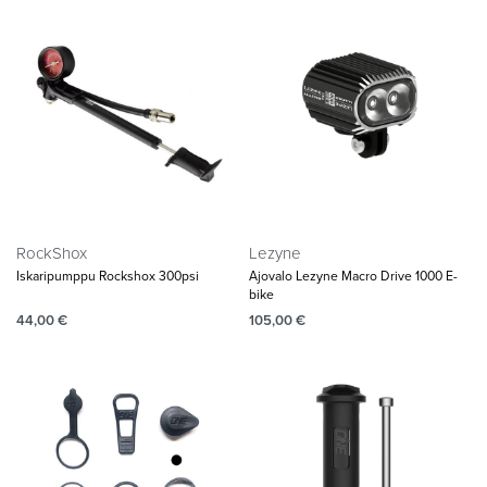
RockShox
Lezyne
Iskaripumppu Rockshox 300psi
Ajovalo Lezyne Macro Drive 1000 E-
bike
44,00
€
105,00
€