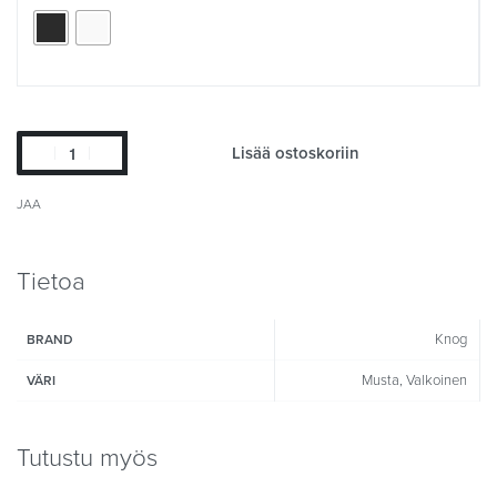
Lisää ostoskoriin
JAA
Tietoa
Knog
BRAND
Musta, Valkoinen
VÄRI
Tutustu myös