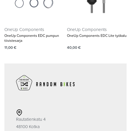
OneUp Components
OneUp Components
OneUp Components EDC pumpun
OneUp Components EDC Lite työkalu
tiivistesarja
11,00
€
40,00
€
Rautatienkatu 4
48100 Kotka