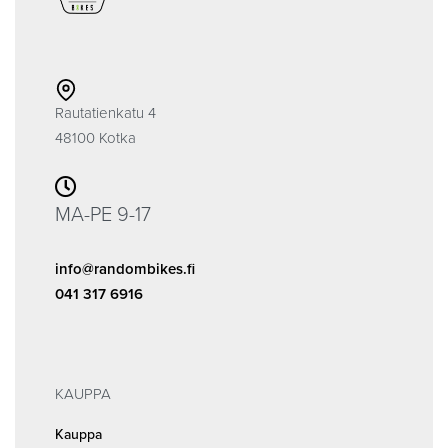
Rautatienkatu 4
48100 Kotka
MA-PE 9-17
info@randombikes.fi
041 317 6916
KAUPPA
Kauppa