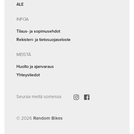
ALE
INFOA
Tilaus- ja sopimusehdot
Rekisteri- ja tietosuojaseloste
MEISTÄ
Huolto ja ajanvaraus
Yhteystiedot
Seuraa meitä somessa
© 2026
Random Bikes