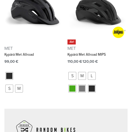
Ale!
MET
MET
Kypärä Met Allroad
Kypärä Met Allroad MIPS
99,00
€
110,00
€
120,00
€
S
M
L
S
M