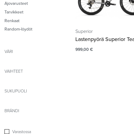
Ajovarusteet
Tarvikkeet
Renkaat
Random-löydöt
Superior
Lastenpyörä Superior T
999,00
€
VÄRI
VAIHTEET
SUKUPUOLI
BRÄNDI
Varastossa