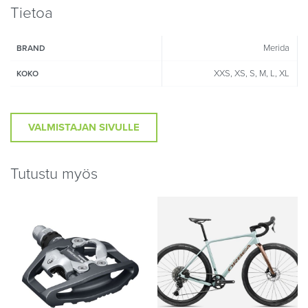
Tietoa
Merida
BRAND
XXS, XS, S, M, L, XL
KOKO
VALMISTAJAN SIVULLE
Tutustu myös