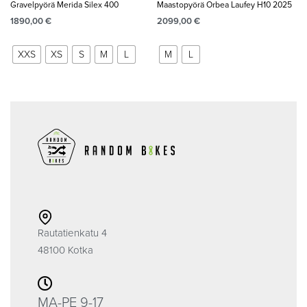
Gravelpyörä Merida Silex 400
Maastopyörä Orbea Laufey H10 2025
1890,00
€
2099,00
€
XXS
XS
S
M
L
M
L
Rautatienkatu 4
48100 Kotka
MA-PE 9-17