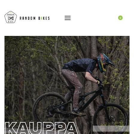
0
KAUPPA