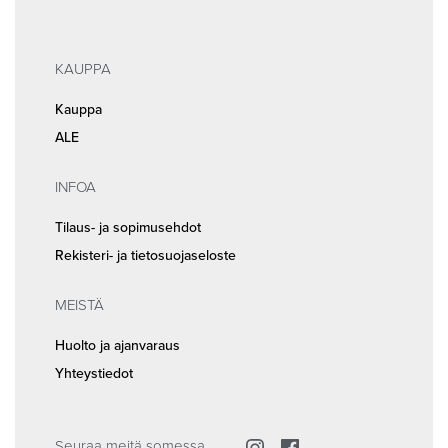
KAUPPA
Kauppa
ALE
INFOA
Tilaus- ja sopimusehdot
Rekisteri- ja tietosuojaseloste
MEISTÄ
Huolto ja ajanvaraus
Yhteystiedot
Seuraa meitä somessa