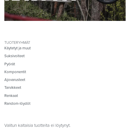
TUOTERYHMÄT
Käytetyt ja muut
Suksivoiteet
Pyörät
Komponentit
Ajovarusteet
Tarvikkeet
Renkaat
Random-löydöt
Valitun kaltaisia tuotteita ei löytynyt.