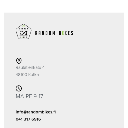
Rautatienkatu 4
48100 Kotka
MA-PE 9-17
info@randombikes.fi
041 317 6916