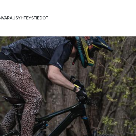
ANVARAUS
YHTEYSTIEDOT