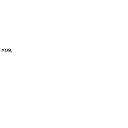
V-X09,