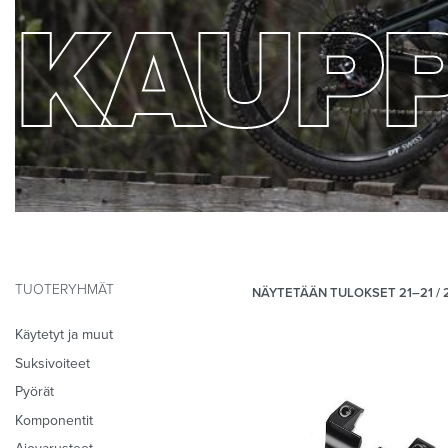
KAUP
TUOTERYHMÄT
NÄYTETÄÄN TULOKSET 21–21 / 
Käytetyt ja muut
Suksivoiteet
Pyörät
Komponentit