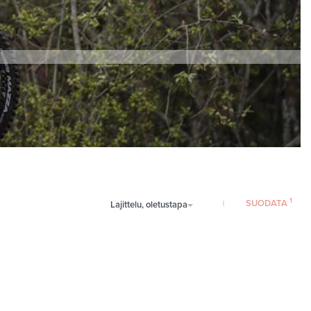
SUODATA
Lajittelu, oletustapa