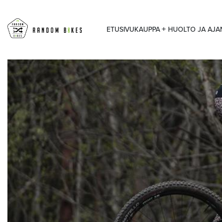
ETUSIVU
KAUPPA
HUOLTO JA AJ