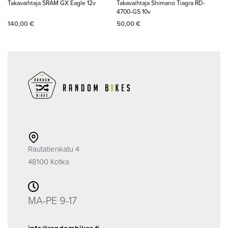
Takavaihtaja SRAM GX Eagle 12v
Takavaihtaja Shimano Tiagra RD-
4700-GS 10v
140,00
€
50,00
€
Rautatienkatu 4
48100 Kotka
MA-PE 9-17