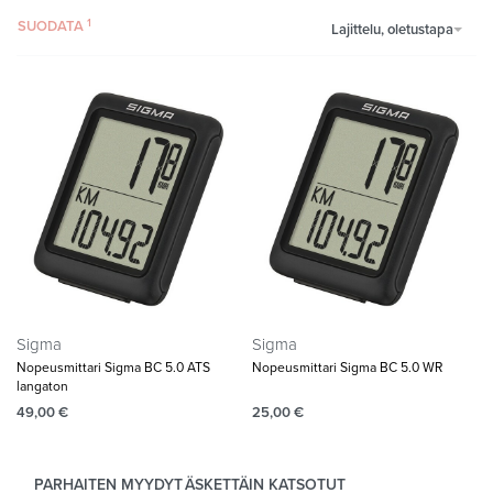
SUODATA
Lajittelu, oletustapa
Sigma
Sigma
Nopeusmittari Sigma BC 5.0 ATS
Nopeusmittari Sigma BC 5.0 WR
langaton
49,00
€
25,00
€
PARHAITEN MYYDYT
ÄSKETTÄIN KATSOTUT