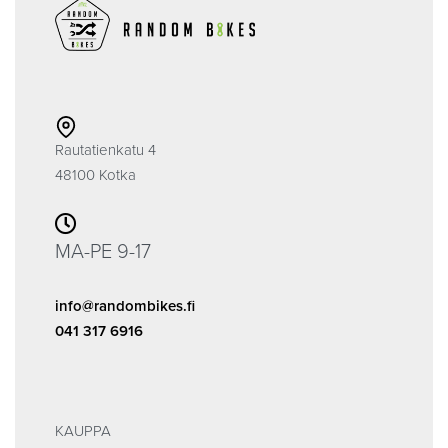
Rautatienkatu 4
48100 Kotka
MA-PE 9-17
info@randombikes.fi
041 317 6916
KAUPPA