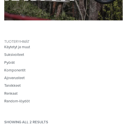
TUOTERYHMÄT
Käytetyt ja muut
Suksivoiteet
Pyörät
Komponentit
Ajovarusteet
Tarvikkeet
Renkaat
Random-löydöt
SHOWING ALL 2 RESULTS