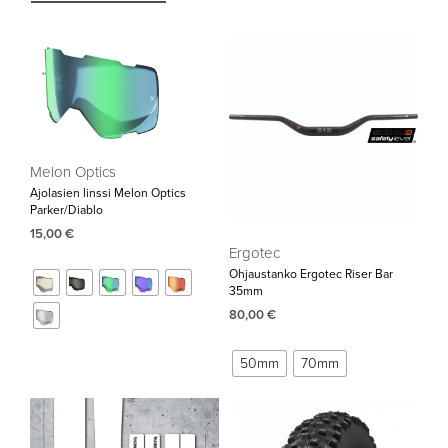
Melon Optics
Ajolasien linssi Melon Optics
Parker/Diablo
15,00
€
Ergotec
Ohjaustanko Ergotec Riser Bar
35mm‌
80,00
€
50mm
70mm