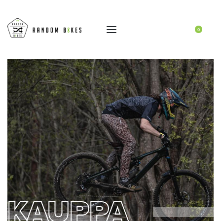
0
KAUPPA