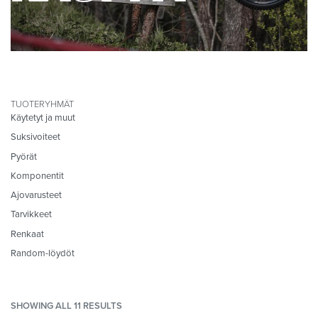
TUOTERYHMÄT
Käytetyt ja muut
Suksivoiteet
Pyörät
Komponentit
Ajovarusteet
Tarvikkeet
Renkaat
Random-löydöt
SHOWING ALL 11 RESULTS