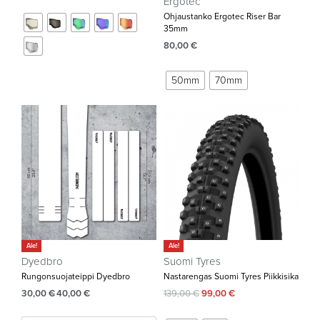
Ergotec
Ohjaustanko Ergotec Riser Bar
35mm‌
80,00
€
50mm
70mm
Ale!
Ale!
Dyedbro
Suomi Tyres
Rungonsuojateippi Dyedbro
Nastarengas Suomi Tyres Piikkisika
30,00
€
40,00
€
139,00
€
99,00
€