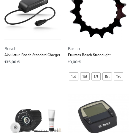
Bosch
Bosch
Akkulaturi Bosch Standard Charger
Eturatas Bosch Stronglight
135,00
€
19,00
€
15t
16t
17t
18t
19t