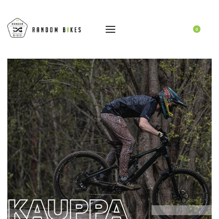
0
KAUPPA