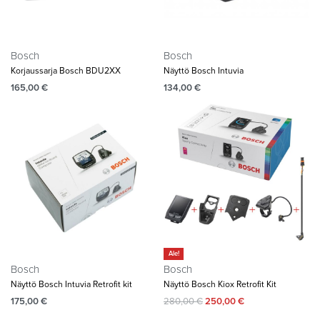
Bosch
Bosch
Korjaussarja Bosch BDU2XX
Näyttö Bosch Intuvia
165,00
€
134,00
€
Ale!
Bosch
Bosch
Näyttö Bosch Intuvia Retrofit kit
Näyttö Bosch Kiox Retrofit Kit
175,00
€
280,00
€
250,00
€