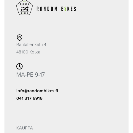
Rautatienkatu 4
48100 Kotka
MA-PE 9-17
info@randombikes.fi
041 317 6916
KAUPPA