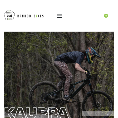
0
KAUPPA