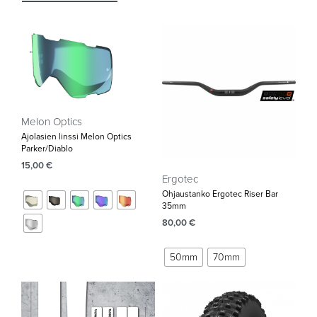
Melon Optics
Ajolasien linssi Melon Optics
Parker/Diablo
15,00
€
Ergotec
Ohjaustanko Ergotec Riser Bar
35mm‌
80,00
€
50mm
70mm