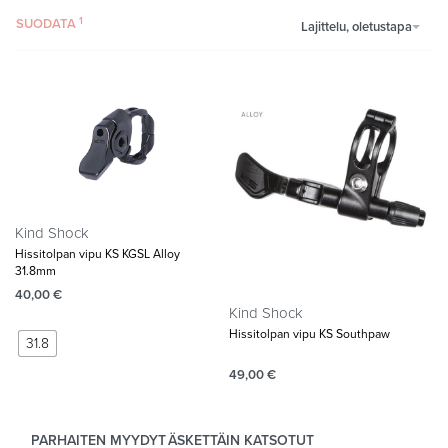
SUODATA
Lajittelu, oletustapa
Kind Shock
Hissitolpan vipu KS KGSL Alloy
31.8mm
40,00
€
Kind Shock
Hissitolpan vipu KS Southpaw
31.8
49,00
€
PARHAITEN MYYDYT
ÄSKETTÄIN KATSOTUT