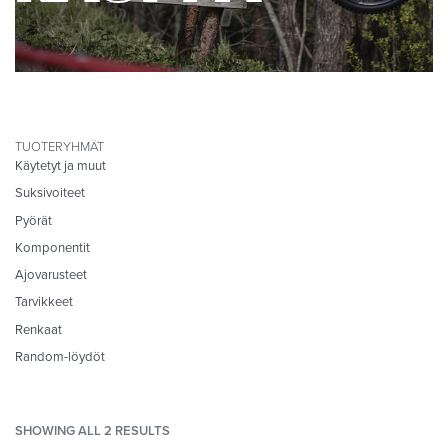
TUOTERYHMÄT
Käytetyt ja muut
Suksivoiteet
Pyörät
Komponentit
Ajovarusteet
Tarvikkeet
Renkaat
Random-löydöt
SHOWING ALL 2 RESULTS