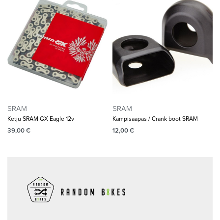
SRAM
SRAM
Ketju SRAM GX Eagle 12v
Kampisaapas / Crank boot SRAM
39,00
€
12,00
€