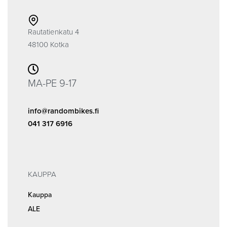
Rautatienkatu 4
48100 Kotka
MA-PE 9-17
info@randombikes.fi
041 317 6916
KAUPPA
Kauppa
ALE