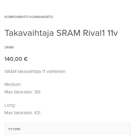
KOMPONENTIT
›
VOIMANSIIRTO
Takavaihtaja SRAM Rival1 11v
SRAM
140,00
€
SRAM takavaihtaja 11 vaihteisiin.
Medium:
Max takaratas: 36t
Long:
Max takaratas: 42t
TYYPPI