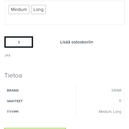
Medium
Long
Lisää ostoskoriin
JAA
Tietoa
SRAM
BRAND
11
VAIHTEET
Medium, Long
TYYPPI