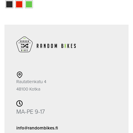
Rautatienkatu 4
48100 Kotka
MA-PE 9-17
info@randombikes.fi