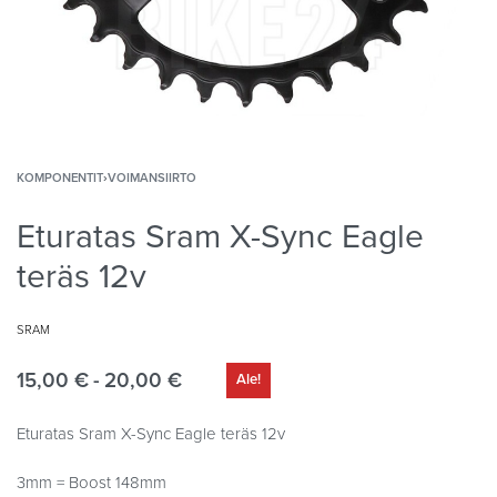
KOMPONENTIT
›
VOIMANSIIRTO
Eturatas Sram X-Sync Eagle
teräs 12v
SRAM
15,00
€
20,00
€
Ale!
Eturatas Sram X-Sync Eagle teräs 12v
3mm = Boost 148mm