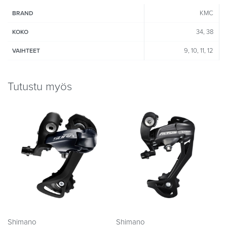
KMC
BRAND
34, 38
KOKO
9, 10, 11, 12
VAIHTEET
Tutustu myös
Shimano
Shimano