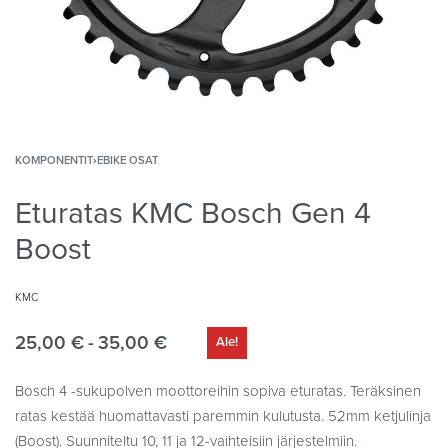
KOMPONENTIT
›
EBIKE OSAT
Eturatas KMC Bosch Gen 4
Boost
KMC
25,00
€
35,00
€
Ale!
Bosch 4 -sukupolven moottoreihin sopiva eturatas. Teräksinen
ratas kestää huomattavasti paremmin kulutusta. 52mm ketjulinja
(Boost). Suunniteltu 10, 11 ja 12-vaihteisiin järjestelmiin.