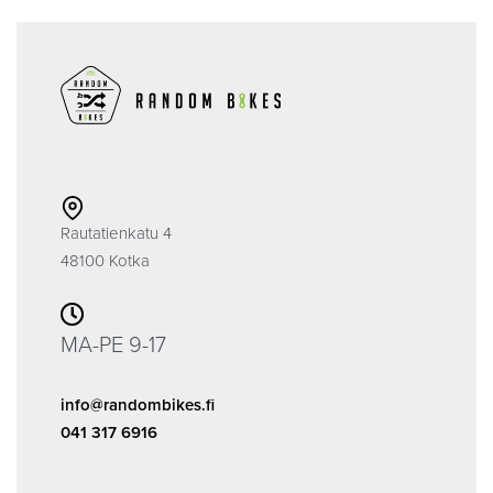
Rautatienkatu 4
48100 Kotka
MA-PE 9-17
info@randombikes.fi
041 317 6916