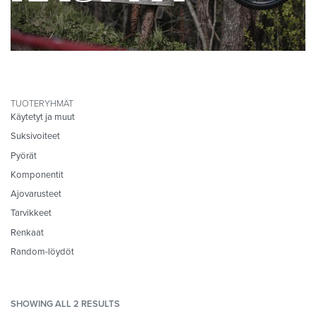
TUOTERYHMÄT
Käytetyt ja muut
Suksivoiteet
Pyörät
Komponentit
Ajovarusteet
Tarvikkeet
Renkaat
Random-löydöt
SHOWING ALL 2 RESULTS