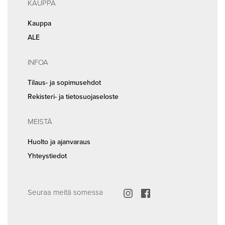
KAUPPA
Kauppa
ALE
INFOA
Tilaus- ja sopimusehdot
Rekisteri- ja tietosuojaseloste
MEISTÄ
Huolto ja ajanvaraus
Yhteystiedot
Seuraa meitä somessa