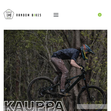
0
KAUPPA