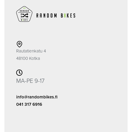
Rautatienkatu 4
48100 Kotka
MA-PE 9-17
info@randombikes.fi
041 317 6916