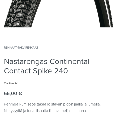
RENKAAT
›
TALVIRENKAAT
Nastarengas Continental
Contact Spike 240
Continental
65,00
€
Pehmeä kumiseos takaa loistavan pidon jäällä ja lumella.
Näkyvyyttä ja turvallisuutta lisäävä heijastinnauha.