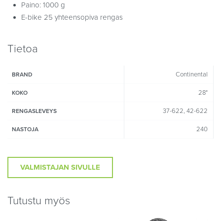
Paino: 1000 g
E-bike 25 yhteensopiva rengas
Tietoa
Continental
BRAND
28"
KOKO
37-622, 42-622
RENGASLEVEYS
240
NASTOJA
VALMISTAJAN SIVULLE
Tutustu myös