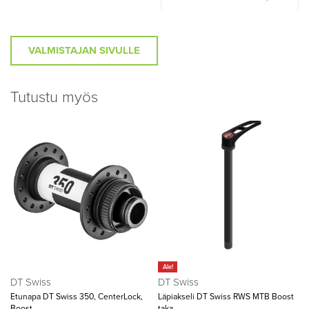
VALMISTAJAN SIVULLE
Tutustu myös
Ale!
DT Swiss
DT Swiss
Etunapa DT Swiss 350, CenterLock,
Läpiakseli DT Swiss RWS MTB Boost
Boost
taka