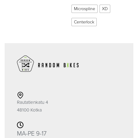
Microspline
XD
Centerlock
Rautatienkatu 4
48100 Kotka
MA-PE 9-17