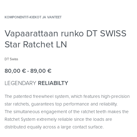
KOMPONENTIT
›
KIEKOT JA VANTEET
Vapaarattaan runko DT SWISS
Star Ratchet LN
DT Swiss
80,00
€
89,00
€
LEGENDARY
RELIABILTY
The patented freewheel system, which features high-precision
star ratchets, guarantees top performance and reliability.
The simultaneous engagement of the ratchet teeth makes the
Ratchet System extremely reliable since the loads are
distributed equally across a large contact surface.