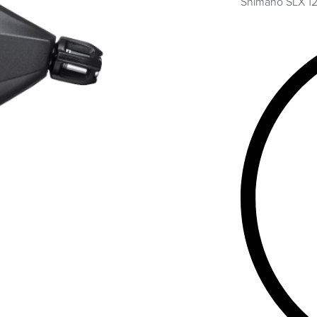
Shimano SLX 12v