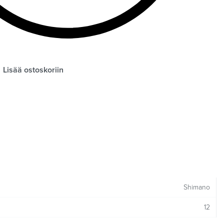
Lisää ostoskoriin
Shimano
12