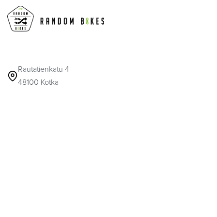
Rautatienkatu 4
48100 Kotka
MA-PE 9-17
info@randombikes.fi
041 317 6916
© 2026
Random Bikes