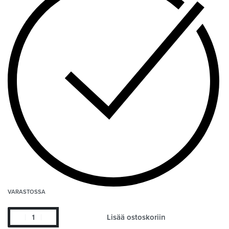
VARASTOSSA
Lisää ostoskoriin