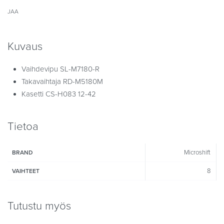
JAA
Kuvaus
Vaihdevipu SL-M7180-R
Takavaihtaja RD-M5180M
Kasetti CS-H083 12-42
Tietoa
Microshift
BRAND
8
VAIHTEET
Tutustu myös