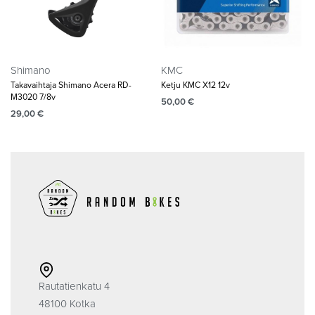
Shimano
KMC
Takavaihtaja Shimano Acera RD-
Ketju KMC X12 12v
M3020 7/8v
50,00
€
29,00
€
Rautatienkatu 4
48100 Kotka