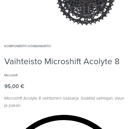
KOMPONENTIT
›
VOIMANSIIRTO
Vaihteisto Microshift Acolyte 8
Microshift
95,00
€
Microshift Acolyte 8 vaihteinen osasarja. Sisältää vaihtajan, vivun
ja pakan.