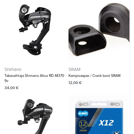
Shimano
SRAM
Takavaihtaja Shimano Altus RD-M370
Kampisaapas / Crank boot SRAM
9v
12,00
€
34,00
€